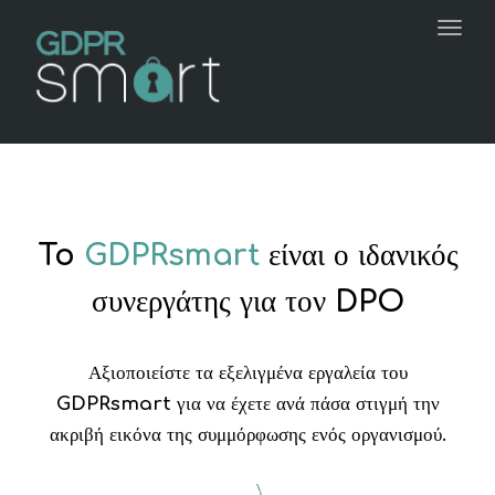
navi
Togg
navi
To
GDPRsmart
είναι ο ιδανικός
συνεργάτης για τον DPO
Αξιοποιείστε τα εξελιγμένα εργαλεία του
GDPRsmart για να έχετε ανά πάσα στιγμή την
ακριβή εικόνα της συμμόρφωσης ενός οργανισμού.