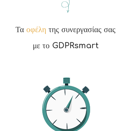
Τα
οφέλη
της συνεργασίας σας
με το GDPRsmart