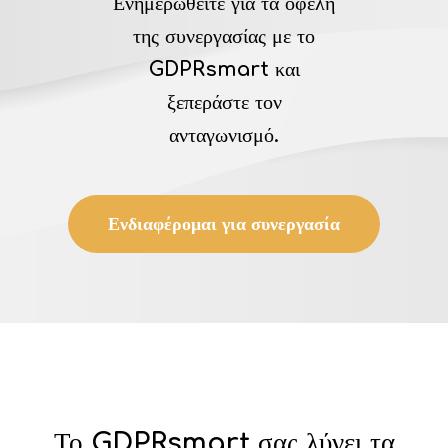
Ενημερωθείτε για τα οφέλη
της συνεργασίας με το
GDPRsmart και
ξεπεράστε τον
ανταγωνισμό.
Ενδιαφέρομαι για συνεργασία
Το GDPRsmart σας λύνει τα